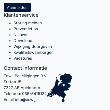
Aanmelden
Klantenservice
Storing melden
Preventietips
Nieuws
Downloads
Wijziging doorgeven
Kwaliteitswaarborgen
Vacatures
Contact Informatie
Enwij Beveiligingen B.V.
Sutton 15
7327 AB Apeldoorn
Telefoon:
055-5415132
Email
info@enwij.nl