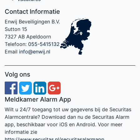
Contact Informatie
Enwij Beveiligingen B.V.
Sutton 15
7327 AB Apeldoorn
Telefoon:
055-5415132
Email
info@enwij.nl
Volg ons
Meldkamer Alarm App
Wilt u 24/7 toegang tot uw gegevens bij de Securitas
Alarmcentrale? Download dan nu de Securitas Alarm
app, beschikbaar voor iOS en Android. Voor meer
informatie zie
http://www.securitas.nl/securitasalarmapp