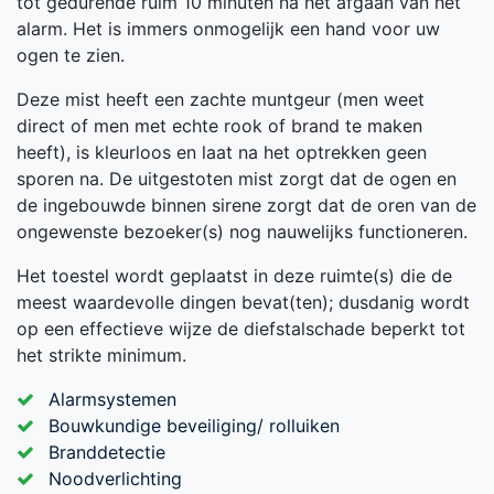
tot gedurende ruim 10 minuten na het afgaan van het
alarm. Het is immers onmogelijk een hand voor uw
ogen te zien.
Deze mist heeft een zachte muntgeur (men weet
direct of men met echte rook of brand te maken
heeft), is kleurloos en laat na het optrekken geen
sporen na. De uitgestoten mist zorgt dat de ogen en
de ingebouwde binnen sirene zorgt dat de oren van de
ongewenste bezoeker(s) nog nauwelijks functioneren.
Het toestel wordt geplaatst in deze ruimte(s) die de
meest waardevolle dingen bevat(ten); dusdanig wordt
op een effectieve wijze de diefstalschade beperkt tot
het strikte minimum.
Alarmsystemen
Bouwkundige beveiliging/ rolluiken
Branddetectie
Noodverlichting