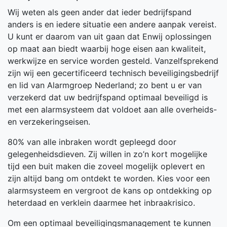
Wij weten als geen ander dat ieder bedrijfspand
anders is en iedere situatie een andere aanpak vereist.
U kunt er daarom van uit gaan dat Enwij oplossingen
op maat aan biedt waarbij hoge eisen aan kwaliteit,
werkwijze en service worden gesteld. Vanzelfsprekend
zijn wij een gecertificeerd technisch beveiligingsbedrijf
en lid van Alarmgroep Nederland; zo bent u er van
verzekerd dat uw bedrijfspand optimaal beveiligd is
met een alarmsysteem dat voldoet aan alle overheids-
en verzekeringseisen.
80% van alle inbraken wordt gepleegd door
gelegenheidsdieven. Zij willen in zo’n kort mogelijke
tijd een buit maken die zoveel mogelijk oplevert en
zijn altijd bang om ontdekt te worden. Kies voor een
alarmsysteem en vergroot de kans op ontdekking op
heterdaad en verklein daarmee het inbraakrisico.
Om een optimaal beveiligingsmanagement te kunnen