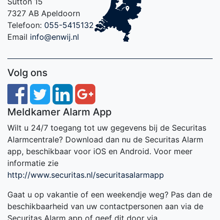
Sutton 15
7327 AB Apeldoorn
Telefoon:
055-5415132
Email
info@enwij.nl
Volg ons
Meldkamer Alarm App
Wilt u 24/7 toegang tot uw gegevens bij de Securitas
Alarmcentrale? Download dan nu de Securitas Alarm
app, beschikbaar voor iOS en Android. Voor meer
informatie zie
http://www.securitas.nl/securitasalarmapp
Gaat u op vakantie of een weekendje weg? Pas dan de
beschikbaarheid van uw contactpersonen aan via de
Securitas Alarm app of geef dit door via