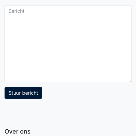
Bericht
Stuur bericht
Over ons